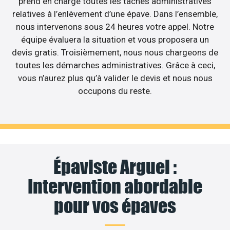
prend en charge toutes les tâches administratives
relatives à l’enlèvement d’une épave. Dans l’ensemble,
nous intervenons sous 24 heures votre appel. Notre
équipe évaluera la situation et vous proposera un
devis gratis. Troisièmement, nous nous chargeons de
toutes les démarches administratives. Grâce à ceci,
vous n’aurez plus qu’à valider le devis et nous nous
occupons du reste.
Épaviste Arguel :
Intervention abordable
pour vos épaves