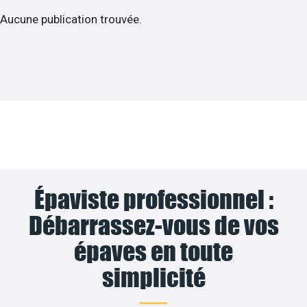
Aucune publication trouvée.
Épaviste professionnel :
Débarrassez-vous de vos
épaves en toute
simplicité