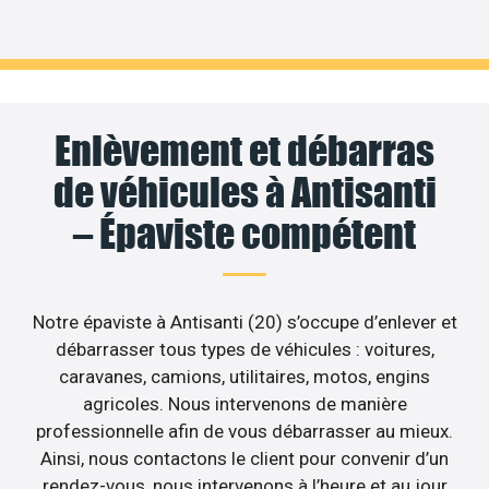
Enlèvement et débarras
de véhicules à Antisanti
– Épaviste compétent
Notre épaviste à Antisanti (20) s’occupe d’enlever et
débarrasser tous types de véhicules : voitures,
caravanes, camions, utilitaires, motos, engins
agricoles. Nous intervenons de manière
professionnelle afin de vous débarrasser au mieux.
Ainsi, nous contactons le client pour convenir d’un
rendez-vous, nous intervenons à l’heure et au jour