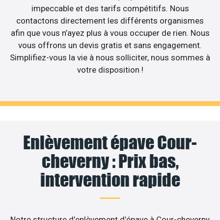
impeccable et des tarifs compétitifs. Nous
contactons directement les différents organismes
afin que vous n’ayez plus à vous occuper de rien. Nous
vous offrons un devis gratis et sans engagement.
Simplifiez-vous la vie à nous solliciter, nous sommes à
votre disposition !
Enlèvement épave Cour-
cheverny : Prix bas,
intervention rapide
Notre structure d’enlèvement d’épave à Cour-cheverny