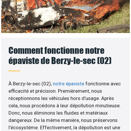
Comment fonctionne notre
épaviste de Berzy-le-sec (02)
À Berzy-le-sec (02),
notre épaviste
fonctionne avec
efficacité et précision. Premièrement, nous
réceptionnons les véhicules hors d’usage. Après
cela, nous procédons à leur dépollution minutieuse.
Donc, nous éliminons les fluides et matériaux
dangereux. De la même manière, nous préservons
l’écosystème. Effectivement, la dépollution est une