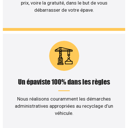
prix, voire la gratuité, dans le but de vous
débarrasser de votre épave.
Un épaviste 100% dans les règles
Nous réalisons couramment les démarches
administratives appropriées au recyclage d’un
véhicule.